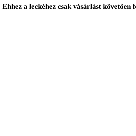
Ehhez a leckéhez csak vásárlást követően f