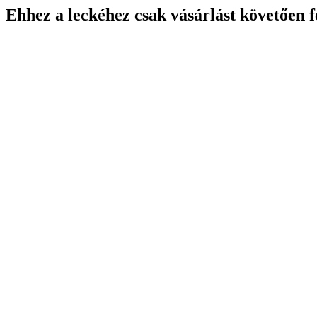
Ehhez a leckéhez csak vásárlást követően f