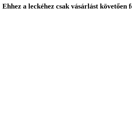
Ehhez a leckéhez csak vásárlást követően f