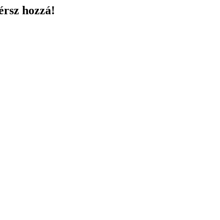
érsz hozzá!