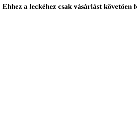
Ehhez a leckéhez csak vásárlást követően f