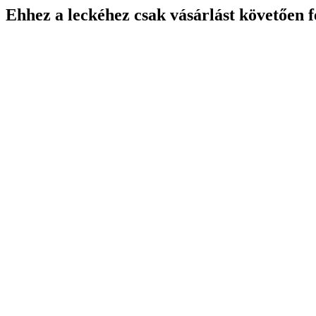
Ehhez a leckéhez csak vásárlást követően f