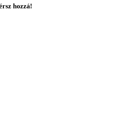
érsz hozzá!