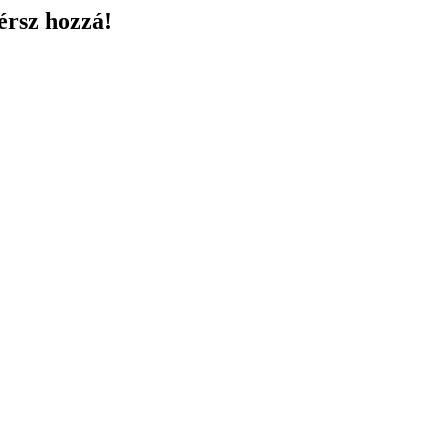
érsz hozzá!