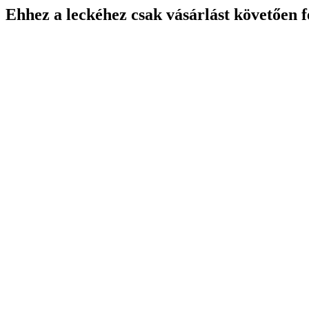
Ehhez a leckéhez csak vásárlást követően f