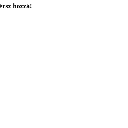
érsz hozzá!