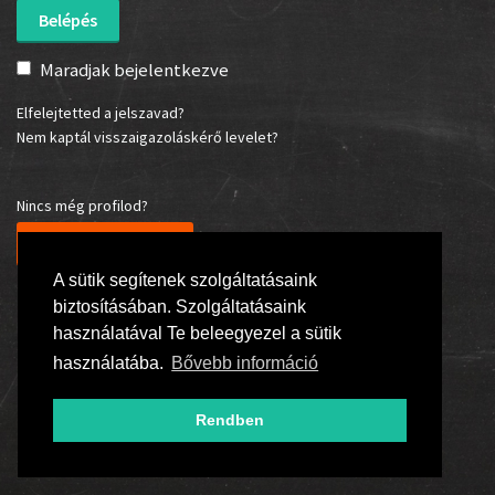
Maradjak bejelentkezve
Elfelejtetted a jelszavad?
Nem kaptál visszaigazoláskérő levelet?
Nincs még profilod?
Regisztrálj most!
A sütik segítenek szolgáltatásaink
biztosításában. Szolgáltatásaink
használatával Te beleegyezel a sütik
használatába.
Bővebb információ
Rendben