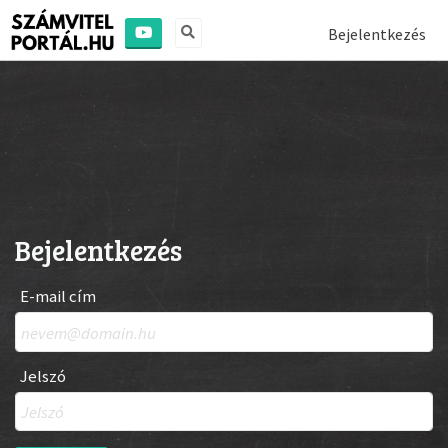
Bejelentkezés
Bejelentkezés
E-mail cím
Jelszó