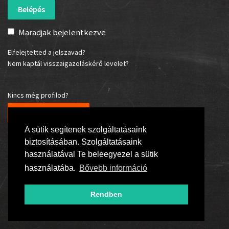
Maradjak bejelentkezve
Elfelejtetted a jelszavad?
Nem kaptál visszaigazoláskérő levelet?
Nincs még profilod?
Regisztrálj most!
A sütik segítenek szolgáltatásaink
biztosításában. Szolgáltatásaink
használatával Te beleegyezel a sütik
használatába.
Bővebb információ
Rendben