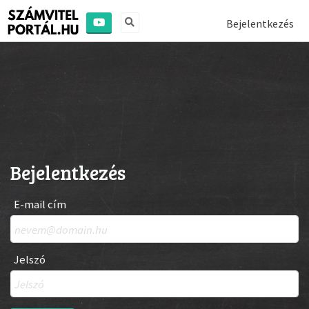
Bejelentkezés
Bejelentkezés
E-mail cím
Jelszó