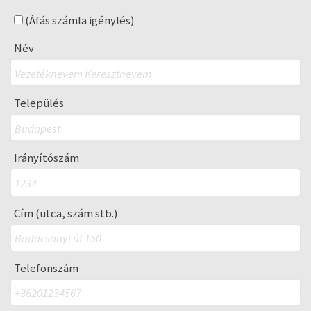
(Áfás számla igénylés)
Név
Település
Irányítószám
Cím (utca, szám stb.)
Telefonszám