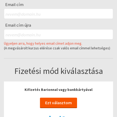
Email cím
Email cím újra
Ügyeljen arra, hogy helyes email címet adjon meg.
(A megvásárolt kurzus elérése csak valós email címmel lehetséges)
Fizetési mód kiválasztása
Kifizetés Barionnal vagy bankkártyával
Ezt választom