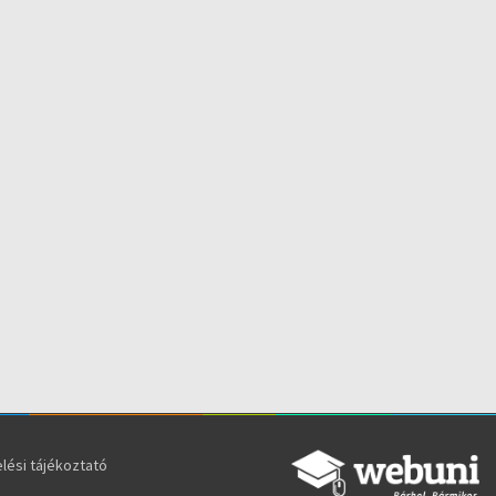
lési tájékoztató