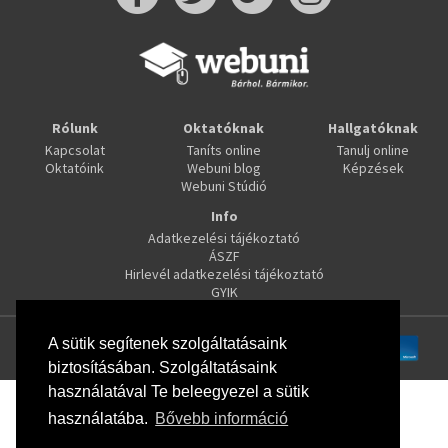
Rólunk
Oktatóknak
Hallgatóknak
Kapcsolat
Taníts online
Tanulj online
Oktatóink
Webuni blog
Képzések
Webuni Stúdió
Info
Adatkezelési tájékoztató
ÁSZF
Hirlevél adatkezelési tájékoztató
GYIK
A sütik segítenek szolgáltatásaink
biztosításában. Szolgáltatásaink
használatával Te beleegyezel a sütik
használatába.
Bővebb információ