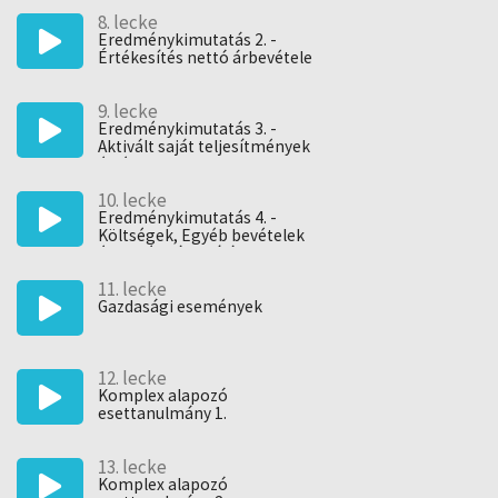
8. lecke
Eredménykimutatás 2. -
Értékesítés nettó árbevétele
9. lecke
Eredménykimutatás 3. -
Aktivált saját teljesítmények
értéke
10. lecke
Eredménykimutatás 4. -
Költségek, Egyéb bevételek
és Egyéb ráfordítások
11. lecke
Gazdasági események
12. lecke
Komplex alapozó
esettanulmány 1.
13. lecke
Komplex alapozó