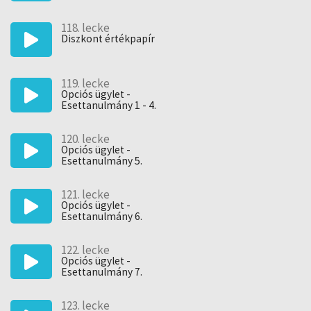
118. lecke
Diszkont értékpapír
119. lecke
Opciós ügylet -
Esettanulmány 1 - 4.
120. lecke
Opciós ügylet -
Esettanulmány 5.
121. lecke
Opciós ügylet -
Esettanulmány 6.
122. lecke
Opciós ügylet -
Esettanulmány 7.
123. lecke