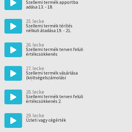
Szellemi termék apportba
adása 13. - 18.
25. lecke
Szellemi termék térítés
nélküli átadása 19. - 21.
26. lecke
Szellemi termék terven felüli
értékcsökkenés
27. lecke
Szellemi termék vásárlása
(költségelszámolási
módszerek)
28. lecke
Szellemi termék terven felüli
értékcsökkenés 2.
29. lecke
Üzleti vagy cégérték