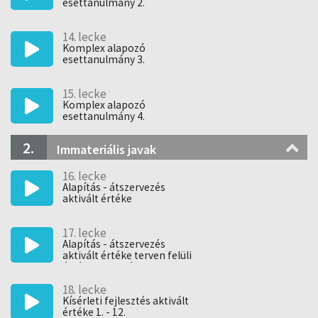
esettanulmány 2.
14. lecke
Komplex alapozó
esettanulmány 3.
15. lecke
Komplex alapozó
esettanulmány 4.
2.
Immateriális javak
16. lecke
Alapítás - átszervezés
aktivált értéke
17. lecke
Alapítás - átszervezés
aktivált értéke terven felüli
értékcsökkenés
18. lecke
Kísérleti fejlesztés aktivált
értéke 1. - 12.