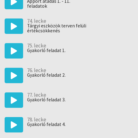
Apport átadás 1. - 11.
feladatok
74. lecke
Tárgyi eszközök terven felüli
értékcsökkenés
75. lecke
Gyakorló feladat 1.
76. lecke
Gyakorló feladat 2.
77. lecke
Gyakorló feladat 3.
78. lecke
Gyakorló feladat 4.