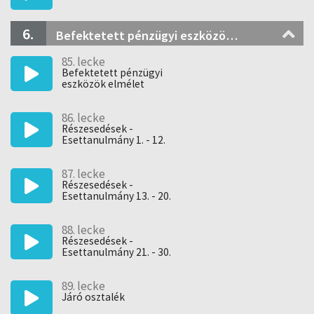
6.
Befektetett pénzügyi eszközök és az értékpapírok
85. lecke
Befektetett pénzügyi
eszközök elmélet
86. lecke
Részesedések -
Esettanulmány 1. - 12.
87. lecke
Részesedések -
Esettanulmány 13. - 20.
88. lecke
Részesedések -
Esettanulmány 21. - 30.
89. lecke
Járó osztalék