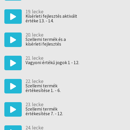
19. lecke
Kísérleti fejlesztés aktivált
értéke 13. - 14.
20. lecke
Szellemi termék és a
kísérleti fejlesztés
21. lecke
Vagyoni értékű jogok 1 - 12.
22. lecke
Szellemi termék
értékesítése 1. - 6.
23. lecke
Szellemi termék
értékesítése 7. - 12.
24. lecke