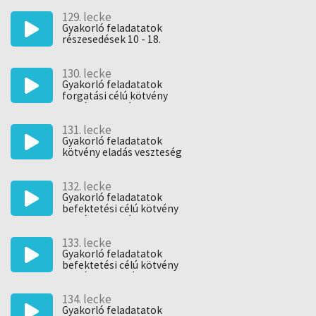
129. lecke
Gyakorló feladatatok
részesedések 10 - 18.
130. lecke
Gyakorló feladatatok
forgatási célú kötvény
eladás nyereség
131. lecke
Gyakorló feladatatok
kötvény eladás veszteség
132. lecke
Gyakorló feladatatok
befektetési célú kötvény
eladás nyereség
133. lecke
Gyakorló feladatatok
befektetési célú kötvény
eladás veszteség
134. lecke
Gyakorló feladatatok