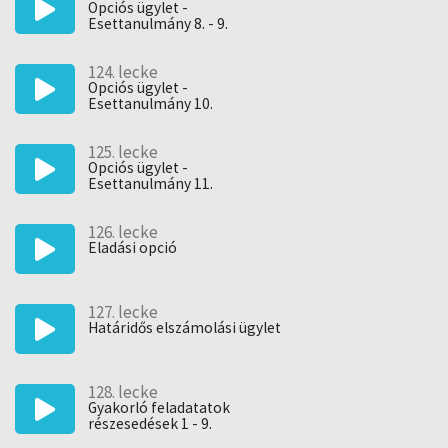
Opciós ügylet -
Esettanulmány 8. - 9.
124. lecke
Opciós ügylet -
Esettanulmány 10.
125. lecke
Opciós ügylet -
Esettanulmány 11.
126. lecke
Eladási opció
127. lecke
Határidős elszámolási ügylet
128. lecke
Gyakorló feladatatok
részesedések 1 - 9.