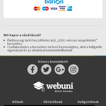
Mit kapsz a vásárlással?
Élethosszig tartó hozzáférést a(z) „
2018. március vizsgafeladat
”
kurzushoz
Csatlakozhatsz a kurzushoz tartozó közösséghez, ahol a hallgatók
egymással és az oktatóval kommunikálhatnak.
Kövess bennünket!
Rólunk
Oktatóknak
Hallgatóknak