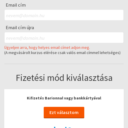
Email cím
Email cím újra
Ügyeljen arra, hogy helyes email címet adjon meg.
(A megvásárolt kurzus elérése csak valós email címmel lehetséges)
Fizetési mód kiválasztása
Kifizetés Barionnal vagy bankkártyával
Ezt választom