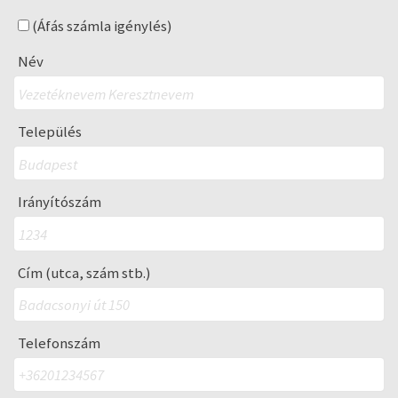
(Áfás számla igénylés)
Név
Település
Irányítószám
Cím (utca, szám stb.)
Telefonszám