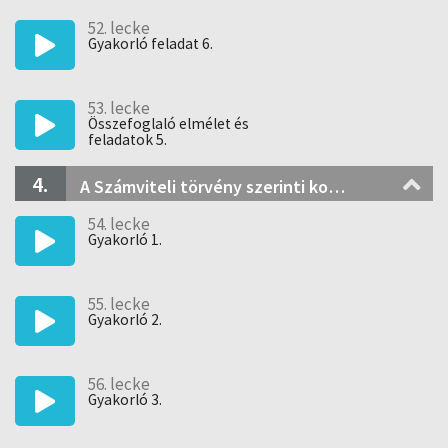
52. lecke
Gyakorló feladat 6.
53. lecke
Összefoglaló elmélet és
feladatok 5.
4.
A Számviteli törvény szerinti korrekciók alkalmazása gyakorló feladatok
54. lecke
Gyakorló 1.
55. lecke
Gyakorló 2.
56. lecke
Gyakorló 3.