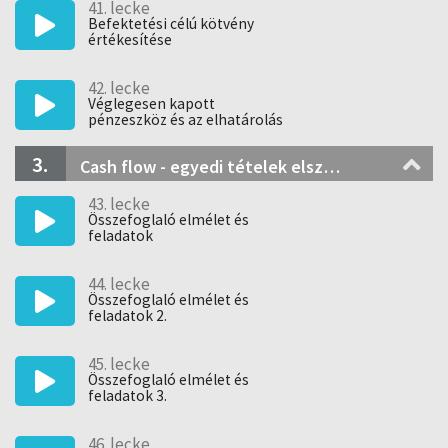
41. lecke
Befektetési célú kötvény
értékesítése
42. lecke
Véglegesen kapott
pénzeszköz és az elhatárolás
3.
Cash flow - egyedi tételek elszámolásának bemutatása
43. lecke
Összefoglaló elmélet és
feladatok
44. lecke
Összefoglaló elmélet és
feladatok 2.
45. lecke
Összefoglaló elmélet és
feladatok 3.
46. lecke