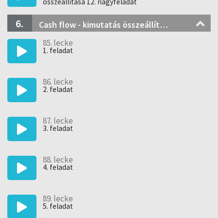
összeállítása 12. nagyfeladat
6.
Cash flow - kimutatás összeállítása (gyakorló feladatok)
85. lecke
1. feladat
86. lecke
2. feladat
87. lecke
3. feladat
88. lecke
4. feladat
89. lecke
5. feladat