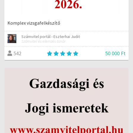
Komplex vizsgafelkészítő
Számvitel portál - Eszterhai Judit
Számvitel és elemzés tanár
50 000 Ft
542