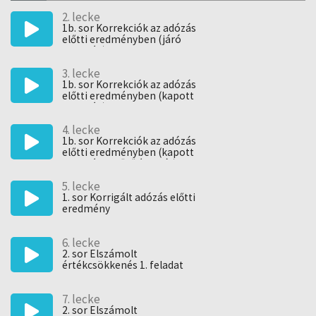
2. lecke
1b. sor Korrekciók az adózás
előtti eredményben (járó
osztalék)
3. lecke
1b. sor Korrekciók az adózás
előtti eredményben (kapott
osztalék)
4. lecke
1b. sor Korrekciók az adózás
előtti eredményben (kapott
osztalék - előző évre jár)
5. lecke
1. sor Korrigált adózás előtti
eredmény
6. lecke
2. sor Elszámolt
értékcsökkenés 1. feladat
7. lecke
2. sor Elszámolt