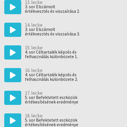
13. lecke
3. sor Elszámolt
értékvesztés és visszaírása 2.
feladat
14. lecke
3. sor Elszámolt
értékvesztés és visszaírása 3.
feladat
15. lecke
4. sor Céltartalék képzés és
felhasználás különbözete 1.
feladat
16. lecke
4. sor Céltartalék képzés és
felhasználás különbözete 2.
feladat
17. lecke
5. sor Befektetett eszközök
értékesítésének eredménye
1. feladat
18. lecke
5. sor Befektetett eszközök
értékesítésének eredménye