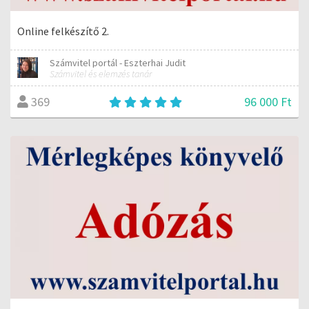
Online felkészítő 2.
Számvitel portál - Eszterhai Judit
Számvitel és elemzés tanár
96 000 Ft
369