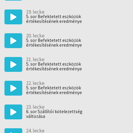
2. feladat
19. lecke
5. sor Befektetett eszközök
értékesítésének eredménye
3. feladat
20. lecke
5. sor Befektetett eszközök
értékesítésének eredménye
4. feladat
21. lecke
5. sor Befektetett eszközök
értékesítésének eredménye
5. feladat
22. lecke
5. sor Befektetett eszközök
értékesítésének eredménye
6. feladat
23. lecke
6. sor Szállítói kötelezettség
változása
24. lecke