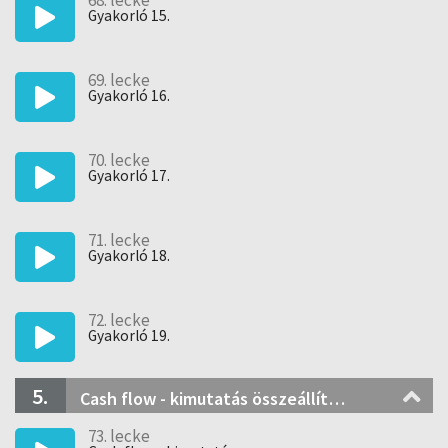
68. lecke
Gyakorló 15.
69. lecke
Gyakorló 16.
70. lecke
Gyakorló 17.
71. lecke
Gyakorló 18.
72. lecke
Gyakorló 19.
5.
Cash flow - kimutatás összeállítása (gyakorló feladatok)
73. lecke