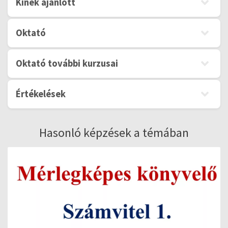
Kinek ajánlott
Oktató
Oktató további kurzusai
Értékelések
Hasonló képzések a témában