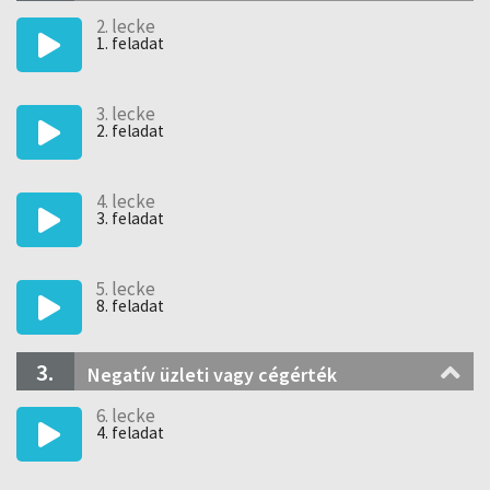
2. lecke
1. feladat
3. lecke
2. feladat
4. lecke
3. feladat
5. lecke
8. feladat
3.
Negatív üzleti vagy cégérték
6. lecke
4. feladat