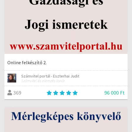
Online felkészítő 2.
Számvitel portál - Eszterhai Judit
Számvitel és elemzés tanár
96 000 Ft
369