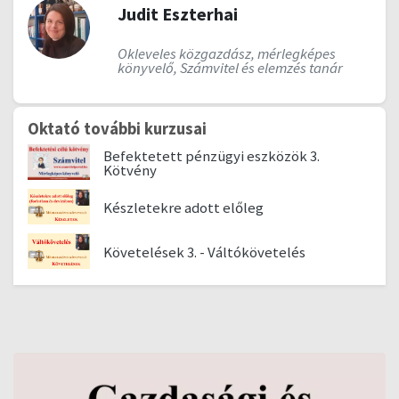
Judit Eszterhai
Okleveles közgazdász, mérlegképes
könyvelő, Számvitel és elemzés tanár
Oktató további kurzusai
Befektetett pénzügyi eszközök 3.
Kötvény
Készletekre adott előleg
Követelések 3. - Váltókövetelés