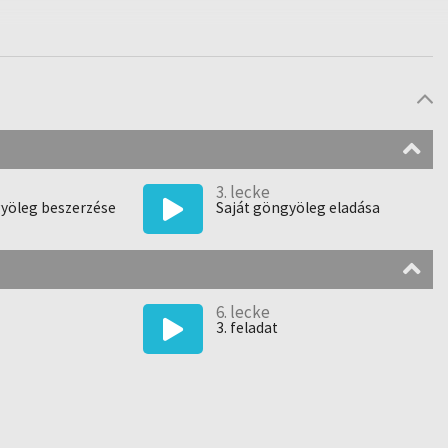
3. lecke
gyöleg beszerzése
Saját göngyöleg eladása
6. lecke
3. feladat