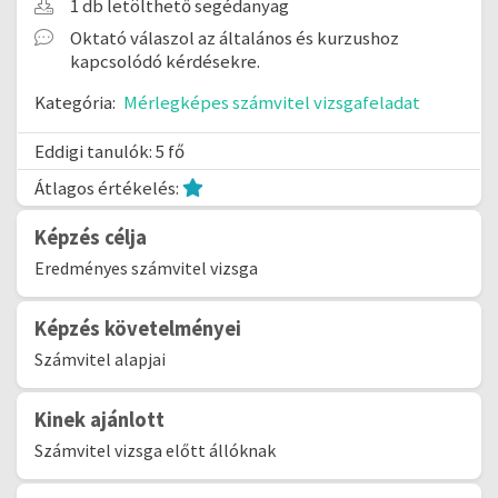
1 db letölthető segédanyag
Oktató válaszol az általános és kurzushoz
kapcsolódó kérdésekre.
Kategória:
Mérlegképes számvitel vizsgafeladat
Eddigi tanulók: 5 fő
Átlagos értékelés:
Képzés célja
Eredményes számvitel vizsga
Képzés követelményei
Számvitel alapjai
Kinek ajánlott
Számvitel vizsga előtt állóknak