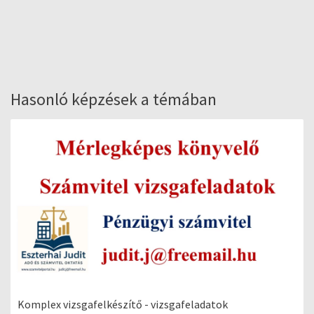
Hasonló képzések a témában
Komplex vizsgafelkészítő - vizsgafeladatok