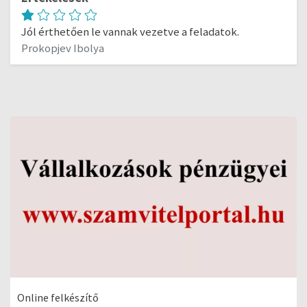
Jól érthetően le vannak vezetve a feladatok.
Prokopjev Ibolya
Online felkészítő