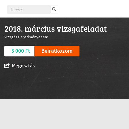
2018. március vizsgafeladat
Vizsgázz eredményesen!
5 000 Ft
Beiratkozom
Megosztás